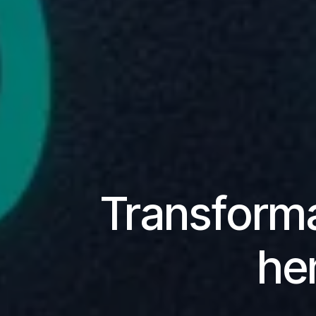
Transform
he