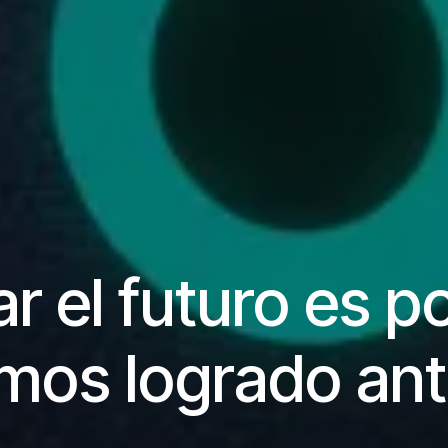
ar
el futuro es po
mos logrado ant