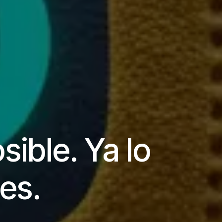
sible. Ya lo
es.