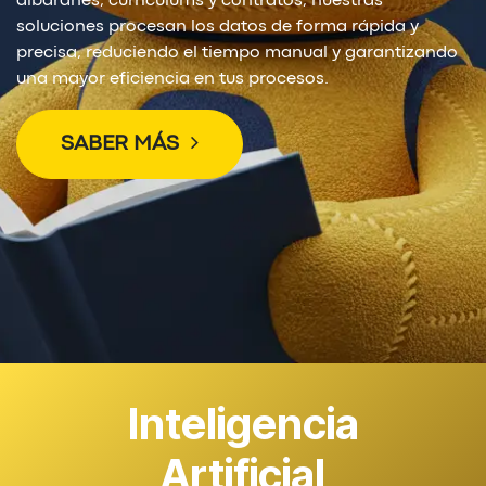
albaranes, currículums y contratos, nuestras
soluciones procesan los datos de forma rápida y
precisa, reduciendo el tiempo manual y garantizando
una mayor eficiencia en tus procesos.
SABER MÁS
Inteligencia
Artificial