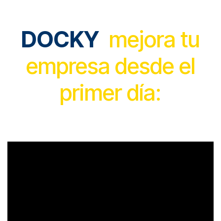
DOCKY
mejora tu
empresa desde el
primer día: