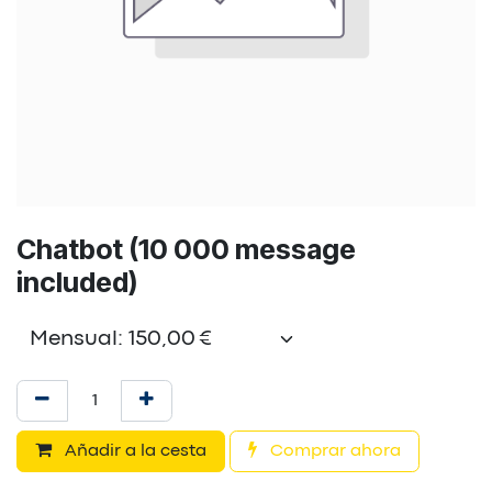
Chatbot (10 000 message
included)
Añadir a la cesta
Comprar ahora