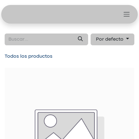
Ir al contenido
Por defecto
Todos los productos